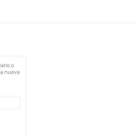
ario o
ña nueva