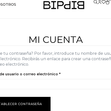
0
SOTROS
MI CUENTA
e tu contraseña? Por favor, introduce tu nombre de usu
lectrónico. Recibirás un enlace para crear una contrase
eo electrónico.
e usuario o correo electrónico
*
TABLECER CONTRASEÑA